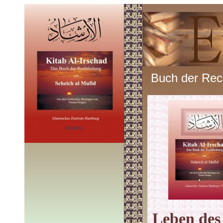
Buch der Rech
Leben des