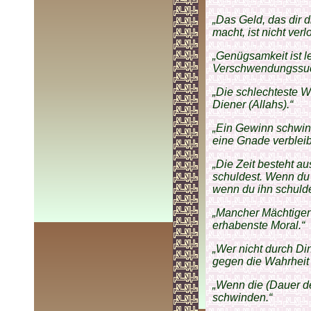
„Das Geld, das dir 
macht, ist nicht verl
„Genügsamkeit ist le
Verschwendungssuc
„Die schlechteste W
Diener (Allahs).“
„Ein Gewinn schwind
eine Gnade verbleibt
„Die Zeit besteht a
schuldest. Wenn du i
wenn du ihn schulde
„Mancher Mächtiger 
erhabenste Moral.“
„Wer nicht durch Din
gegen die Wahrheit 
„Wenn die (Dauer d
schwinden.“