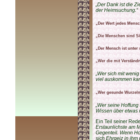
„Der Dank ist die Zi
der Heimsuchung.“
„Der Wert jedes Mensch
„Die Menschen sind Sö
„Der Mensch ist unter
„Wer die mit Verständn
„Wer sich mit weni
viel auskommen kan
„Wer gesunde Wurzeln 
„Wer seine Hoffung 
Wissen über etwas m
Ein Teil seiner Red
Erstaunlichste am M
Gegenteil. Wenn Hof
sich Ehrgeiz in ihm 