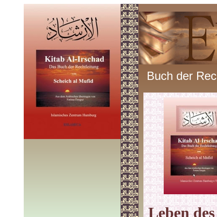
Buch der Rech
Leben des