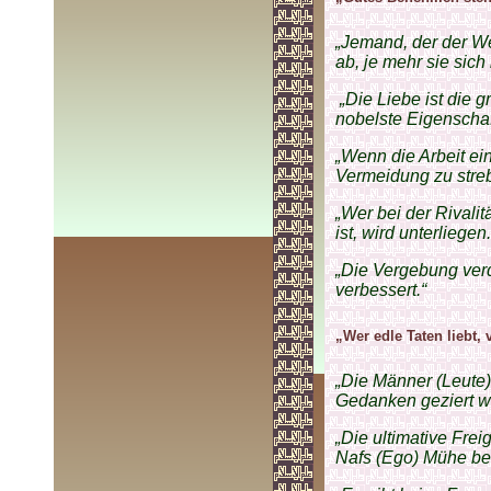
„Jemand, der der We
ab, je mehr sie sich
„Die Liebe ist die g
nobelste Eigenschaf
„Wenn die Arbeit ein
Vermeidung zu stre
„Wer bei der Rivalit
ist, wird unterliegen.
„Die Vergebung ver
verbessert.“
„Wer edle Taten liebt, 
„Die Männer (Leute)
Gedanken geziert wi
„Die ultimative Frei
Nafs (Ego) Mühe ber