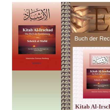
Buch der Rech
Kitab Al-Irsc