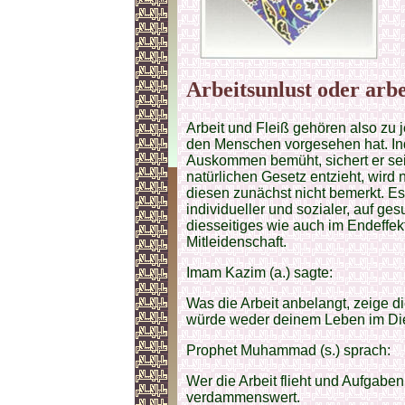
Arbeitsunlust oder arbe
Arbeit und Fleiß gehören also zu
den Menschen vorgesehen hat. Ind
Auskommen bemüht, sichert er sei
natürlichen Gesetz entzieht, wird n
diesen zunächst nicht bemerkt. Es 
individueller und sozialer, auf gesu
diesseitiges wie auch im Endeffek
Mitleidenschaft.
Imam Kazim (a.) sagte:
Was die Arbeit anbelangt, zeige dic
würde weder deinem Leben im Dies
Prophet Muhammad (s.) sprach:
Wer die Arbeit flieht und Aufgaben
verdammenswert.