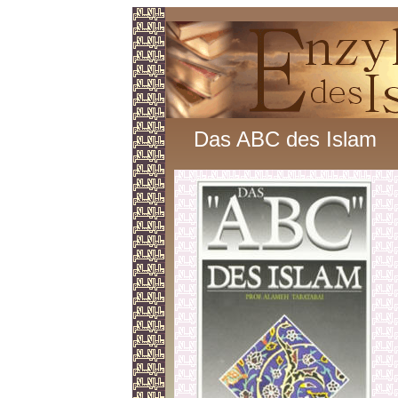
Das ABC des Islam