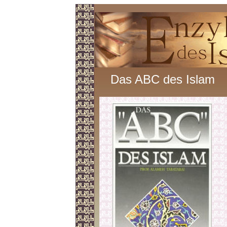
Das ABC des Islam