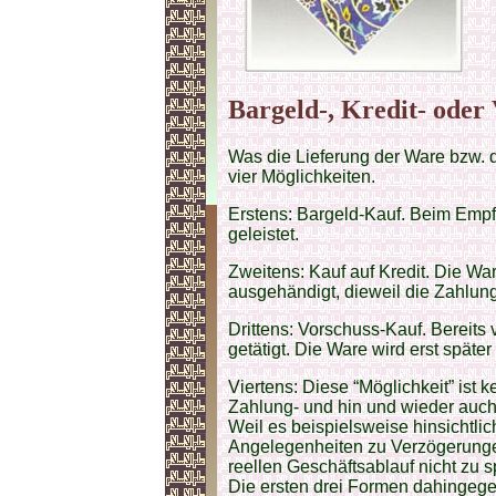
Bargeld-, Kredit- oder
Was die Lieferung der Ware bzw. d
vier Möglichkeiten.
Erstens: Bargeld-Kauf. Beim Empf
geleistet.
Zweitens: Kauf auf Kredit. Die Wa
ausgehändigt, dieweil die Zahlung 
Drittens: Vorschuss-Kauf. Bereits
getätigt. Die Ware wird erst späte
Viertens: Diese “Möglichkeit” ist
Zahlung- und hin und wieder auch
Weil es beispielsweise hinsichtli
Angelegenheiten zu Verzögerungen
reellen Geschäftsablauf nicht zu 
Die ersten drei Formen dahingegen