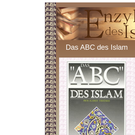
Das ABC des Islam