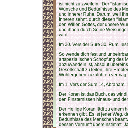
ist nicht zu zweifeln.: Der “isla
Wünsche und Bedürfnisse des Men
und innerer Ruhe. Darum, weil ihm
Inneren sehnt, durch diesen “isla
den Willen Gottes, der unsere W
und ihnen durch Seine Weisungen
wird.
Im 30. Vers der Sure 30, Rum, lese
So wende dich fest und unbeirrbar 
artspezialischen Schöpfung des 
abzuwandeln ist, absolut übereinst
Gesellschaft zu leiten, ihre Prob
Wohlergehen zuzuführen vermag.
Im 1. Vers der Sure 14, Abraham, l
Der Koran ist das Buch, das wir d
den Finsternissen hinaus- und de
Der Heilige Koran lädt zu einem he
erkennen gibt. Es ist jener Weg,
Bedürfnisse des Menschen beantw
dessen Vernunft übereinstimmt. Ja