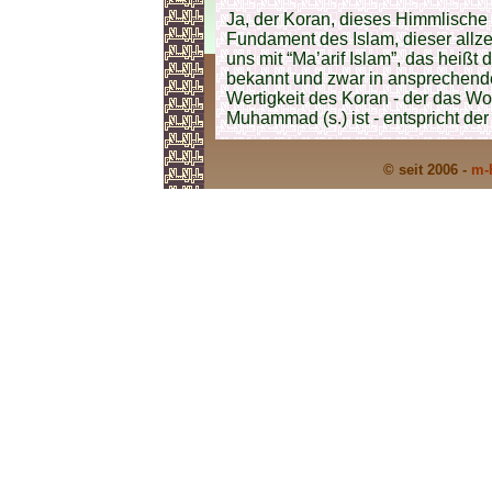
Ja, der Koran, dieses Himmlische 
Fundament des Islam, dieser allzei
uns mit “Ma’arif Islam”, das heiß
bekannt und zwar in ansprechende
Wertigkeit des Koran - der das W
Muhammad (s.) ist - entspricht der
© seit 2006 -
m-