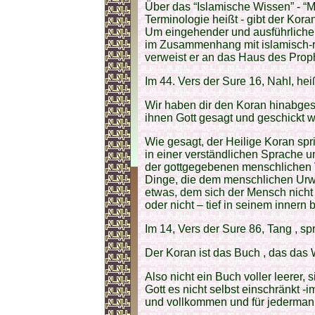
Über das “Islamische Wissen” - “Ma
Terminologie heißt - gibt der Ko
Um eingehender und ausführlicher
im Zusammenhang mit islamisch-r
verweist er an das Haus des Prop
Im 44. Vers der Sure 16, NahI, hei
Wir haben dir den Koran hinabges
ihnen Gott gesagt und geschickt wu
Wie gesagt, der Heilige Koran spr
in einer verständlichen Sprache 
der gottgegebenen menschlichen Ve
Dinge, die dem menschlichen Urw
etwas, dem sich der Mensch nicht 
oder nicht – tief in seinem innern 
Im 14, Vers der Sure 86, Tang , sp
Der Koran ist das Buch , das das
Also nicht ein Buch voller leerer, 
Gott es nicht selbst einschränkt -
und vollkommen und für jedermann –