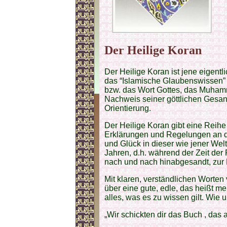
Der Heilige Koran
Der Heilige Koran ist jene eigentl
das “Islamische Glaubenswissen” z
bzw. das Wort Gottes, das Muhamm
Nachweis seiner göttlichen Gesa
Orientierung.
Der Heilige Koran gibt eine Reihe
Erklärungen und Regelungen an die
und Glück in dieser wie jener Wel
Jahren, d.h. während der Zeit de
nach und nach hinabgesandt, zur 
Mit klaren, verständlichen Worten v
über eine gute, edle, das heißt 
alles, was es zu wissen gilt. Wie u
„Wir schickten dir das Buch , das 