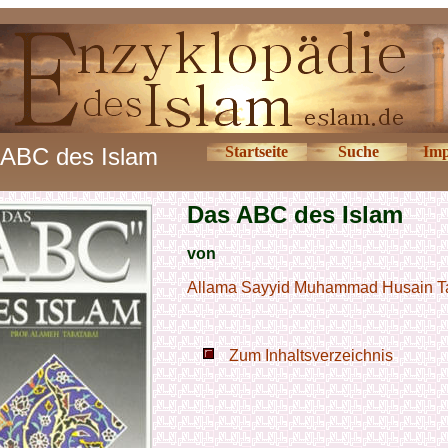
ABC des Islam
Startseite
Suche
Imp
Das ABC des Islam
von
Allama Sayyid Muhammad Husain T
Zum Inhaltsverzeichnis