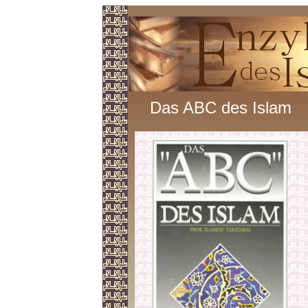
Das ABC des Islam