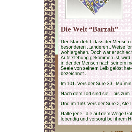
Die Welt “Barzah”
Der Islam lehrt, dass der Mensch 
besonderen , „anderen „ Weise fort
wohlergehen. Doch war er schlecht
Auferstehung gekommen ist, wird 
in der der Mensch nach seinem ma
Seele von seinem Leib gelöst hat- 
bezeichnet .
Im 101. Vers der Sure 23 , Mu´minu
Nach dem Tod sind sie – bis zum T
Und im 169. Vers der Sure 3, Ale-I
Halte jene , die auf dem Wege Gotte
lebendig und versorgt bei ihrem H