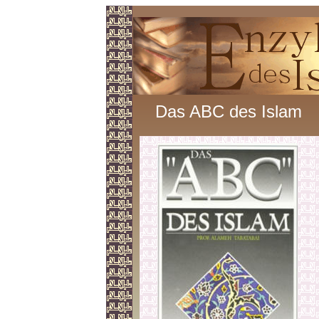
Das ABC des Islam