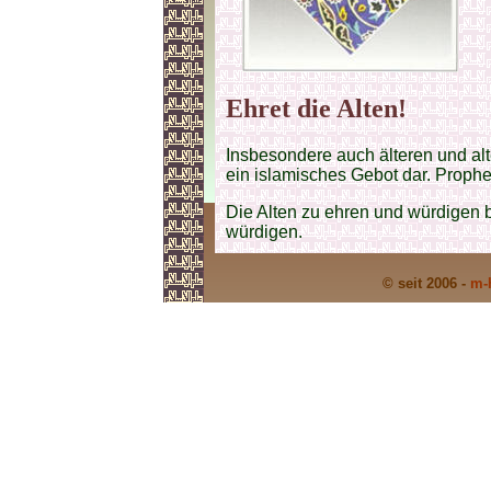
Ehret die Alten!
Insbesondere auch älteren und al
ein islamisches Gebot dar. Proph
Die Alten zu ehren und würdigen b
würdigen.
© seit 2006 -
m-