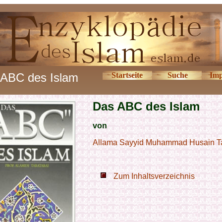
ABC des Islam
Startseite
Suche
Imp
Das ABC des Islam
von
Allama Sayyid Muhammad Husain T
Zum Inhaltsverzeichnis