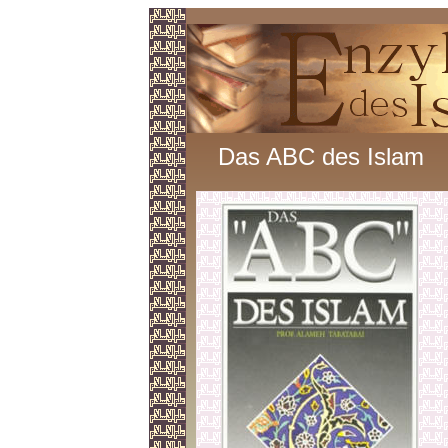
Das ABC des Islam