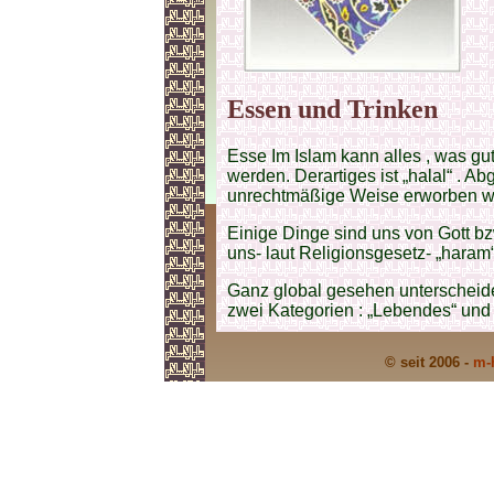
Essen und Trinken
Esse Im Islam kann alles , was gu
werden. Derartiges ist „halal“ . A
unrechtmäßige Weise erworben we
Einige Dinge sind uns von Gott b
uns- laut Religionsgesetz- „haram“
Ganz global gesehen unterscheide
zwei Kategorien : „Lebendes“ und 
© seit 2006 -
m-