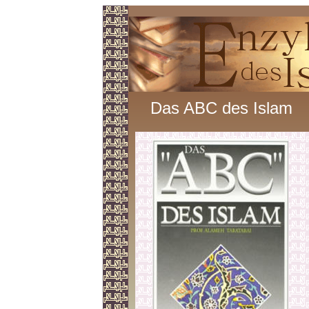
Das ABC des Islam