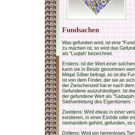
Fundsachen
Was gefunden wird, ist eine “Fun
zu machen ist, so wird das Gefund
als “Luqtah’ bezeichnet.
Erstens: ist der Wert einer solche
kann sie in Besitz genommen wer
Mitqal Silber betragt, so ist die 
ist von dem Finder, der sie an si
der Zwischenzeit hat er nach dem
Gefundene auszuhändigen. Ist dies
der gefundene Wert als “Sadaqah 
Stellvertretung des Eigentümers - 
Zweitens: Wird etwas in einer ve
existieren, in einer Einöde oder 
niemandem gehört, gefunden, so da
Drittens: Wird ein herrenloses Tie