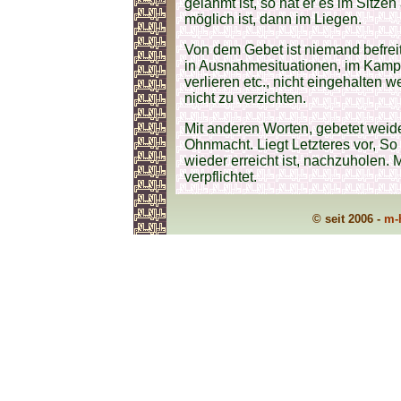
gelähmt ist, so hat er es im Sitze
möglich ist, dann im Liegen.
Von dem Gebet ist niemand befreit
in Ausnahmesituationen, im Kamp
verlieren etc., nicht eingehalten 
nicht zu verzichten.
Mit anderen Worten, gebetet wei
Ohnmacht. Liegt Letzteres vor, So
wieder erreicht ist, nachzuholen.
verpflichtet.
© seit 2006 -
m-