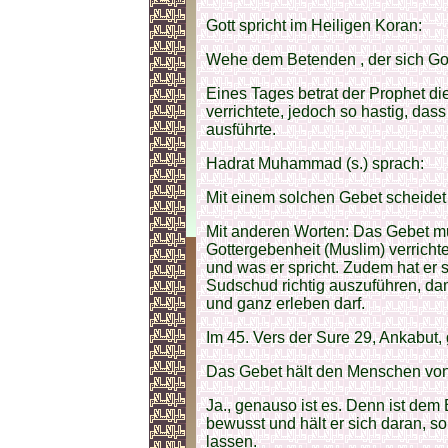
Gott spricht im Heiligen Koran:
Wehe dem Betenden , der sich Gott
Eines Tages betrat der Prophet d
verrichtete, jedoch so hastig, das
ausführte.
Hadrat Muhammad (s.) sprach:
Mit einem solchen Gebet scheidet 
Mit anderen Worten: Das Gebet m
Gottergebenheit (Muslim) verrich
und was er spricht. Zudem hat er
Sudschud richtig auszuführen, dam
und ganz erleben darf.
Im 45. Vers der Sure 29, Ankabut,
Das Gebet hält den Menschen von
Ja., genauso ist es. Denn ist dem
bewusst und hält er sich daran, so
lassen.