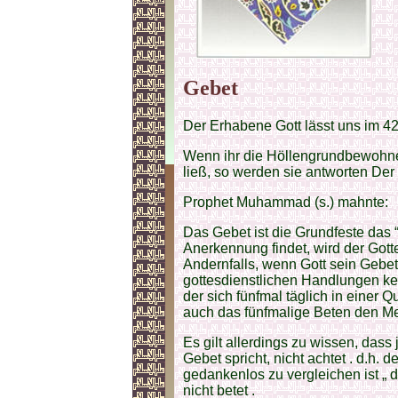
Gebet
Der Erhabene Gott lässt uns im 42
Wenn ihr die Höllengrundbewohner
ließ, so werden sie antworten Der G
Prophet Muhammad (s.) mahnte:
Das Gebet ist die Grundfeste das 
Anerkennung findet, wird der Gott
Andernfalls, wenn Gott sein Gebet
gottesdienstlichen Handlungen k
der sich fünfmal täglich in einer Q
auch das fünfmalige Beten den M
Es gilt allerdings zu wissen, dass
Gebet spricht, nicht achtet . d.h. 
gedankenlos zu vergleichen ist „ d
nicht betet .