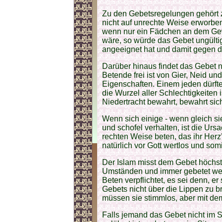
Zu den Gebetsregelungen gehört z
nicht auf unrechte Weise erworben
wenn nur ein Fädchen an dem Gew
wäre, so würde das Gebet ungülti
angeeignet hat und damit gegen d
Darüber hinaus findet das Gebet n
Betende frei ist von Gier, Neid u
Eigenschaften. Einem jeden dürft
die Wurzel aller Schlechtigkeiten 
Niedertracht bewahrt, bewahrt sic
Wenn sich einige - wenn gleich si
und schofel verhalten, ist die Ursa
rechten Weise beten, das ihr Herz’ 
natürlich vor Gott wertlos und somi
Der Islam misst dem Gebet höchst
Umständen und immer gebetet wer
Beten verpflichtet, es sei denn, e
Gebets nicht über die Lippen zu br
müssen sie stimmlos, aber mit de
Falls jemand das Gebet nicht im St