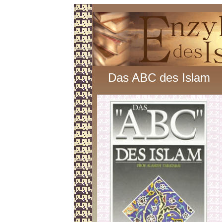
Das ABC des Islam