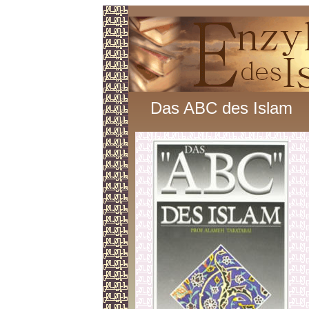
Das ABC des Islam