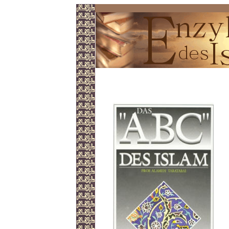
Das ABC des Islam