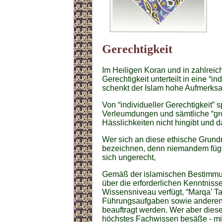
Gerechtigkeit
Im Heiligen Koran und in zahlrei
Gerechtigkeit unterteilt in eine “i
schenkt der Islam hohe Aufmerksa
Von “individueller Gerechtigkeit”
Verleumdungen und sämtliche “gro
Hässlichkeiten nicht hingibt und da
Wer sich an diese ethische Grundreg
bezeichnen, denn niemandem fügt 
sich ungerecht,
Gemäß der islamischen Bestimmunge
über die erforderlichen Kenntnis
Wissensniveau verfügt, “Marqa’ Taq
Führungsaufgaben sowie anderen w
beauftragt werden. Wer aber dieses
höchstes Fachwissen besäße - mit