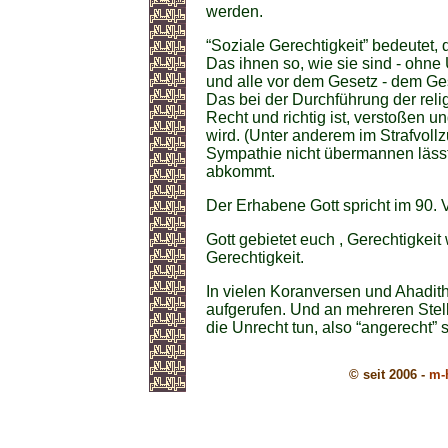
werden.
“Soziale Gerechtigkeit” bedeutet,
Das ihnen so, wie sie sind - ohne
und alle vor dem Gesetz - dem Gese
Das bei der Durchführung der rel
Recht und richtig ist, verstoßen 
wird. (Unter anderem im Strafvol
Sympathie nicht übermannen läss
abkommt.
Der Erhabene Gott spricht im 90. 
Gott gebietet euch , Gerechtigkeit
Gerechtigkeit.
In vielen Koranversen und Ahadith
aufgerufen. Und an mehreren Stel
die Unrecht tun, also “angerecht” s
© seit 2006 -
m-