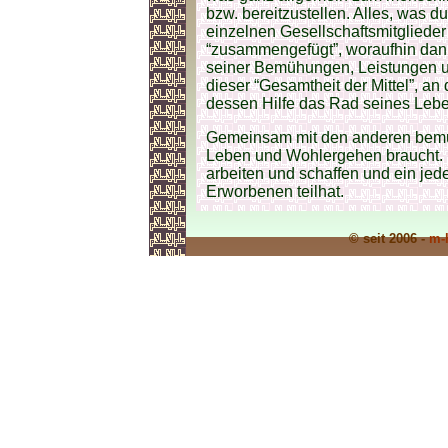
bzw. bereitzustellen. Alles, was du
einzelnen Gesellschaftsmitglieder
“zusammengefügt”, woraufhin dann
seiner Bemühungen, Leistungen und
dieser “Gesamtheit der Mittel”, a
dessen Hilfe das Rad seines Lebe
Gemeinsam mit den anderen bemüh
Leben und Wohlergehen braucht. D
arbeiten und schaffen und ein jed
Erworbenen teilhat.
© seit 2006 -
m-