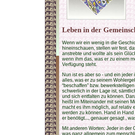
Leben in der Gemeinsc
Wenn wir ein wenig in die Geschi
hineinschauen, stellen wir fest, 
anstrebte und wollte als sein Glüc
wenn ihm das, was er zu einem m
Verfügung steht.
Nun ist es aber so - und ein jeder
alles, was er zu seinem Wohlergeh
“beschaffen” bzw. bewerkstelligen 
schwerlich in der Lage ist, sämtl
und sich entfalten zu können. Daru
heißt im Miteinander mit seinen 
macht es ihm möglich, auf relativ
werden zu können. Hand in Hand m
er benötigt..., genauer gesagt , wa
Mit anderen Worten: Jeder in der G
was ganz allgemein zum menschli