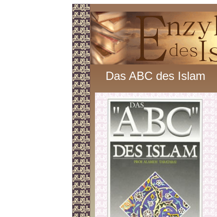
Das ABC des Islam