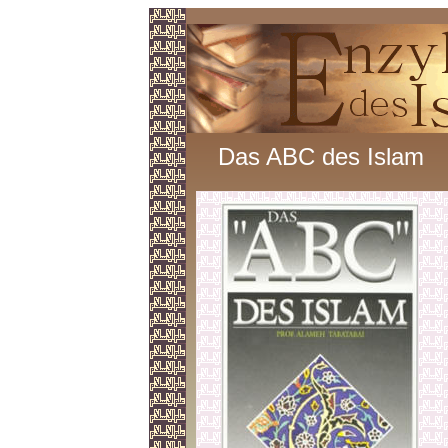
Das ABC des Islam