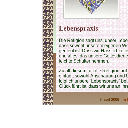
Lebenspraxis
Die Religion sagt uns, unser Lebe
dass sowohl unserem eigenen Woh
gedient ist. Dass wir Hässlichkei
und alles, das unsere Gottesdiener
leichte Schulter nehmen.
Zu all diesem ruft die Religion au
einlädt, sowohl Anschauung und 
folglich unsere “Lebenspraxis“ bet
Glück führt ist, dass wir uns an 
© seit 2006 -
m-