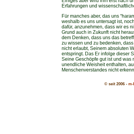
Einiges aber wird ihm erst nach u
Erfahrungen und wissenschaftliche
Für manches aber, das uns “haram”
weshalb es uns untersagt ist, noc
dafür, anzunehmen, dass wir es n
Grund auch in Zukunft nicht heraus
dem Denken, dass uns das betreff
zu wissen und zu bedenken, dass a
nicht erlaubt, Seinem absoluten 
entspringt. Das Er infolge dieser 
Seine Geschöpfe gut ist und was ni
unendliche Weisheit enthalten, a
Menschenverstandes nicht erkenn
© seit 2006 -
m-