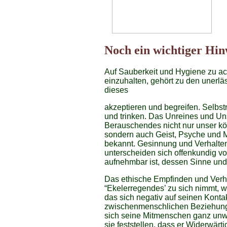
Noch ein wichtiger Hin
Auf Sauberkeit und Hygiene zu a
einzuhalten, gehört zu den unerläs
dieses
akzeptieren und begreifen. Selbst
und trinken. Das Unreines und U
Berauschendes nicht nur unser kö
sondern auch Geist, Psyche und Mo
bekannt. Gesinnung und Verhalte
unterscheiden sich offenkundig v
aufnehmbar ist, dessen Sinne und 
Das ethische Empfinden und Verha
“Ekelerregendes’ zu sich nimmt, wi
das sich negativ auf seinen Konta
zwischenmenschlichen Beziehung
sich seine Mitmenschen ganz unwi
sie feststellen, dass er Widerwärtige