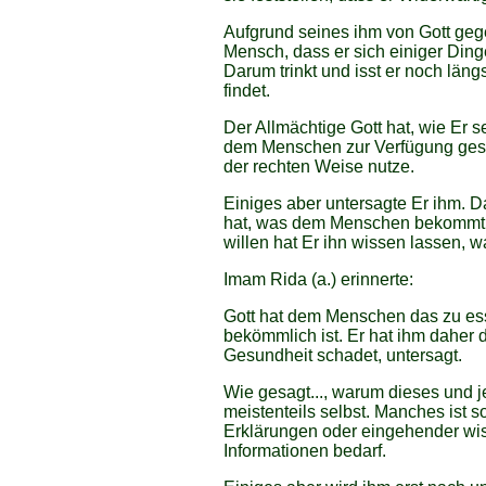
Aufgrund seines ihm von Gott ge
Mensch, dass er sich einiger Dinge 
Darum trinkt und isst er noch längs
findet.
Der Allmächtige Gott hat, wie Er s
dem Menschen zur Verfügung geste
der rechten Weise nutze.
Einiges aber untersagte Er ihm. D
hat, was dem Menschen bekommt 
willen hat Er ihn wissen lassen, w
Imam Rida (a.) erinnerte:
Gott hat dem Menschen das zu ess
bekömmlich ist. Er hat ihm daher 
Gesundheit schadet, untersagt.
Wie gesagt..., warum dieses und j
meistenteils selbst. Manches ist s
Erklärungen oder eingehender wis
Informationen bedarf.