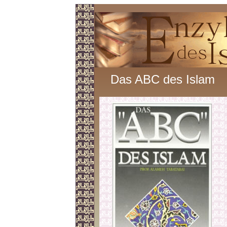
Das ABC des Islam