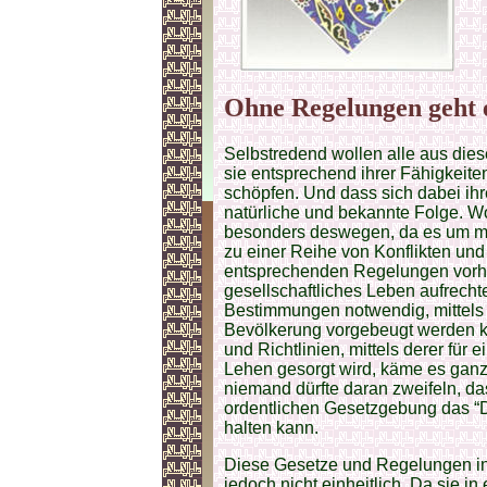
Ohne Regelungen geht e
Selbstredend wollen alle aus die
sie entsprechend ihrer Fähigkeit
schöpfen. Und dass sich dabei ihr
natürliche und bekannte Folge. Woh
besonders deswegen, da es um ma
zu einer Reihe von Konflikten un
entsprechenden Regelungen vorh
gesellschaftliches Leben aufrecht
Bestimmungen notwendig, mittels 
Bevölkerung vorgebeugt werden 
und Richtlinien, mittels derer für 
Lehen gesorgt wird, käme es ganz
niemand dürfte daran zweifeln, dass
ordentlichen Gesetzgebung das “D
halten kann.
Diese Gesetze und Regelungen in
jedoch nicht einheitlich. Da sie i