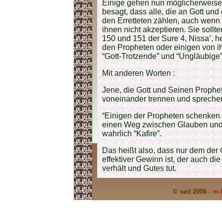
Einige gehen nun möglicherweise
besagt, dass alle, die an Gott un
den Erretteten zählen, auch wenn 
ihnen nicht akzeptieren. Sie soll
150 und 151 der Sure 4, Nissa’, he
den Propheten oder einigen von ih
“Gott-Trotzende” und “Ungläubige”
Mit anderen Worten :
Jene, die Gott und Seinen Prophet
voneinander trennen und spreche
“Einigen der Propheten schenken w
einen Weg zwischen Glauben und
wahrlich “Kafire”.
Das heißt also, dass nur dem der 
effektiver Gewinn ist, der auch di
verhält und Gutes tut.
© seit 2006 -
m-