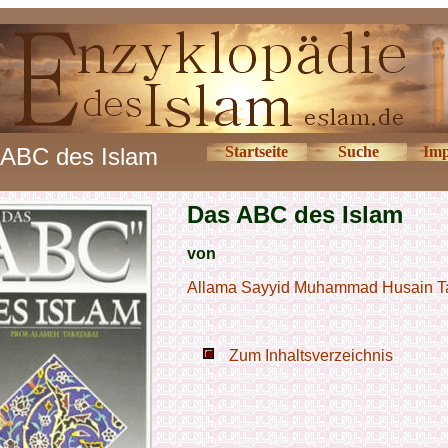
ABC des Islam
Startseite
Suche
Imp
Das ABC des Islam
von
Allama Sayyid Muhammad Husain T
Zum Inhaltsverzeichnis