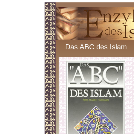
Das ABC des Islam