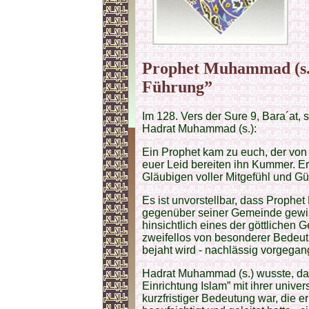
Prophet Muhammad (s.
Führung”
Im 128. Vers der Sure 9, Bara´at, 
Hadrat Muhammad (s.):
Ein Prophet kam zu euch, der von 
euer Leid bereiten ihn Kummer. E
Gläubigen voller Mitgefühl und Güt
Es ist unvorstellbar, dass Prophe
gegenüber seiner Gemeinde gewiss
hinsichtlich eines der göttlichen G
zweifellos von besonderer Bedeut
bejaht wird - nachlässig vorgegang
Hadrat Muhammad (s.) wusste, da
Einrichtung Islam” mit ihrer univ
kurzfristiger Bedeutung war, die e