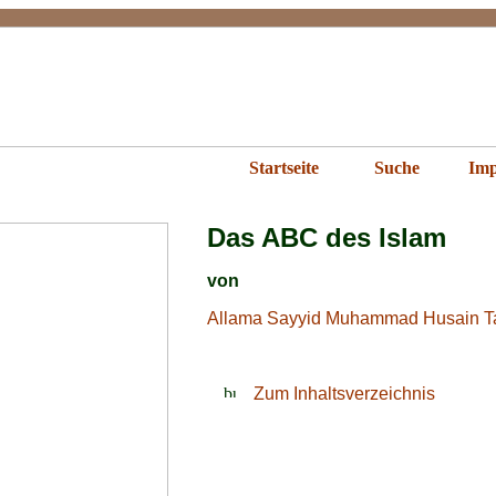
ABC des Islam
Startseite
Suche
Imp
Das ABC des Islam
von
Allama Sayyid Muhammad Husain T
Zum Inhaltsverzeichnis