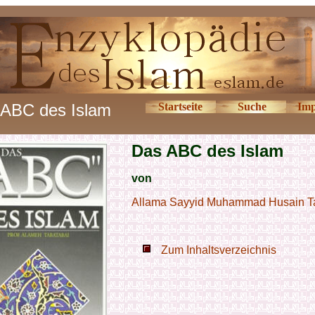
ABC des Islam
Startseite
Suche
Imp
Das ABC des Islam
von
Allama Sayyid Muhammad Husain T
Zum Inhaltsverzeichnis