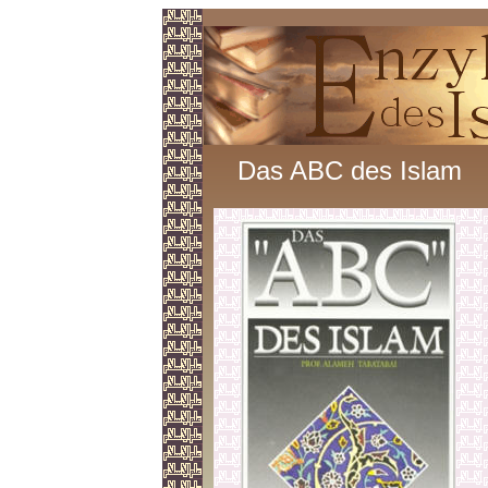
Das ABC des Islam