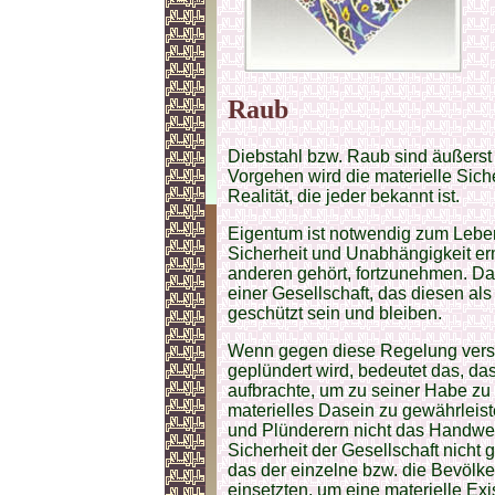
Raub
Diebstahl bzw. Raub sind äußerst 
Vorgehen wird die materielle Siche
Realität, die jeder bekannt ist.
Eigentum ist notwendig zum Leben
Sicherheit und Unabhängigkeit er
anderen gehört, fortzunehmen. Da
einer Gesellschaft, das diesen als
geschützt sein und bleiben.
Wenn gegen diese Regelung vers
geplündert wird, bedeutet das, da
aufbrachte, um zu seiner Habe zu
materielles Dasein zu gewährlei
und Plünderern nicht das Handwer
Sicherheit der Gesellschaft nicht 
das der einzelne bzw. die Bevölke
einsetzten, um eine materielle Ex