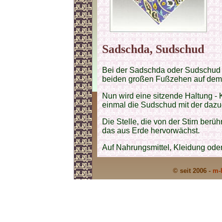
Sadschda, Sudschud
Bei der Sadschda oder Sudschud l
beiden großen Fußzehen auf dem
Nun wird eine sitzende Haltung -
einmal die Sudschud mit der dazu
Die Stelle, die von der Stirn berü
das aus Erde hervorwächst.
Auf Nahrungsmittel, Kleidung oder 
© seit 2006 -
m-