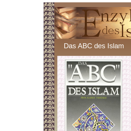
Das ABC des Islam