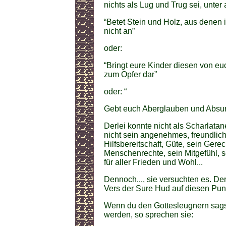
nichts als Lug und Trug sei, unt
“Betet Stein und Holz, aus denen i
nicht an”
oder:
“Bringt eure Kinder diesen von euc
zum Opfer dar”
oder: “
Gebt euch Aberglauben und Absurdi
Derlei konnte nicht als Scharlata
nicht sein angenehmes, freundliche
Hilfsbereitschaft, Güte, sein Gere
Menschenrechte, sein Mitgefühl,
für aller Frieden und Wohl...
Dennoch..., sie versuchten es. De
Vers der Sure Hud auf diesen Punk
Wenn du den Gottesleugnern sags
werden, so sprechen sie: