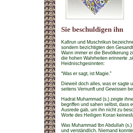
Sie beschuldigen ihn
Kafirun und Muschrikun bezeichne
sondern bezichtigten den Gesandt
Wann immer er die Bevölkerung zu
die hohen Wahrheiten erinnerte ,s
Heidnischgesinnten:
“Was er sagt, ist Magie.”
Dieweil doch alles, was er sagte u
seitens Vernunft und Gewissen be
Hadrat Muhammad (s.) zeigte ihne
begriffen und sahen selbst, dass 
Ausrede gab, um ihn nicht zu besc
Worte des Heiligen Koran keinesfa
Was Muhammad Ibn Abdullah (s.) s
und verständlich. Niemand konnte