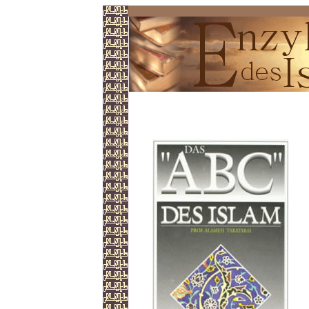
Das ABC des Islam