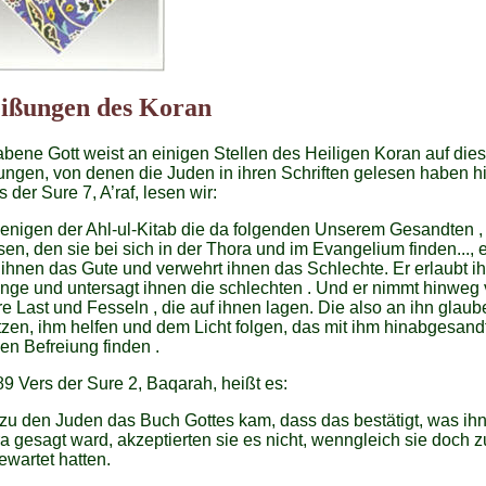
ißungen des Koran
bene Gott weist an einigen Stellen des Heiligen Koran auf die
ngen, von denen die Juden in ihren Schriften gelesen haben hi
 der Sure 7, A’raf, lesen wir:
enigen der Ahl-ul-Kitab die da folgenden Unserem Gesandten 
en, den sie bei sich in der Thora und im Evangelium finden..., e
 ihnen das Gute und verwehrt ihnen das Schlechte. Er erlaubt i
nge und untersagt ihnen die schlechten . Und er nimmt hinweg
re Last und Fesseln , die auf ihnen lagen. Die also an ihn glaub
tzen, ihm helfen und dem Licht folgen, das mit ihm hinabgesand
en Befreiung finden .
9 Vers der Sure 2, Baqarah, heißt es:
zu den Juden das Buch Gottes kam, dass das bestätigt, was ihn
a gesagt ward, akzeptierten sie es nicht, wenngleich sie doch z
ewartet hatten.