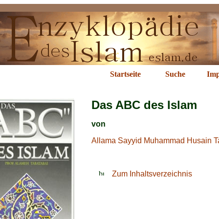
ABC des Islam
Startseite
Suche
Imp
Das ABC des Islam
von
Allama Sayyid Muhammad Husain T
Zum Inhaltsverzeichnis