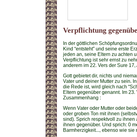
Verpflichtung gegenübe
In der göttlichen Schöpfungsordnun
Kind “entsteht” und seine erste Er
jeden an, seine Eltern zu achten
Verpflichtung ist sehr ernst zu ne
anderem im 22. Vers der Sure 17, 
Gott gebietet dir, nichts und nie
Vater und deiner Mutter zu sein. 
die Rede ist, wird gleich nach “Sc
Eltern gegenüber genannt. Im 23. 
Zusammenhang :
Wenn Vater oder Mutter oder beide
oder groben Ton mit ihnen (selbst
sind). Sprich respektvoll zu ihnen
ihnen gegenüber. Und sprich: 0 m
Barmherzigkeit..., ebenso wie sie m