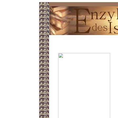
Das ABC des Islam