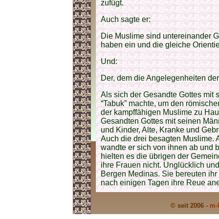
zufügt.
Auch sagte er:
Die Muslime sind untereinander G
haben ein und die gleiche Orienti
Und:
Der, dem die Angelegenheiten der 
Als sich der Gesandte Gottes mit
“Tabuk” machte, um den römischen
der kampffähigen Muslime zu Hau
Gesandten Gottes mit seinen Män
und Kinder, Alte, Kranke und Geb
Auch die drei besagten Muslime. 
wandte er sich von ihnen ab und b
hielten es die übrigen der Gemein
ihre Frauen nicht. Unglücklich und
Bergen Medinas. Sie bereuten ihr 
nach einigen Tagen ihre Reue ane
© seit 2006 -
m-