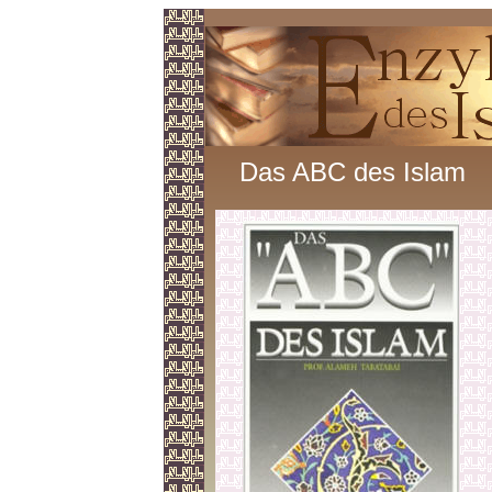
Das ABC des Islam