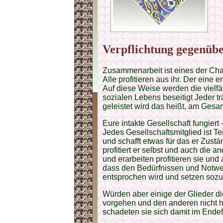
Verpflichtung gegenübe
Zusammenarbeit ist eines der Char
Alle profitieren aus ihr. Der eine e
Auf diese Weise werden die vielfä
sozialen Lebens beseitigt Jeder t
geleistet wird das heißt, am Gesa
Eure intakte Gesellschaft fungiert 
Jedes Gesellschaftsmitglied ist Te
und schafft etwas für das er Zustä
profitiert er selbst und auch die
und erarbeiten profitieren sie und 
dass den Bedürfnissen und Notwen
entsprochen wird und setzen sozu
Würden aber einige der Glieder di
vorgehen und den anderen nicht he
schadeten sie sich damit im Endef