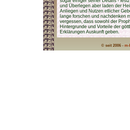
sogar einiger seiner Details - f
und Überlegen aber laden der Hei
Anliegen und Nutzen etlicher Gebo
lange forschen und nachdenken müs
vergessen, dass sowohl der Prophet
Hintergrunde und Vorteile der göt
Erklärungen Auskunft geben.
© seit 2006 -
m-