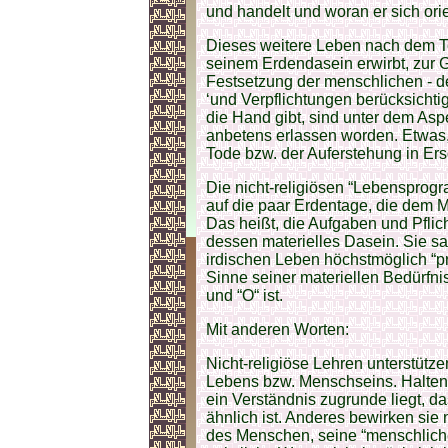
und handelt und woran er sich orie
Dieses weitere Leben nach dem To
seinem Erdendasein erwirbt, zur G
Festsetzung der menschlichen - de
‘und Verpflichtungen berücksichtig
die Hand gibt, sind unter dem Asp
anbetens erlassen worden. Etwa
Tode bzw. der Auferstehung in Ersc
Die nicht-religiösen “Lebensprogr
auf die paar Erdentage, die dem M
Das heißt, die Aufgaben und Pflicht
dessen materielles Dasein. Sie s
irdischen Leben höchstmöglich “pr
Sinne seiner materiellen Bedürfni
und “O“ ist.
Mit anderen Worten:
Nicht-religiöse Lehren unterstütz
Lebens bzw. Menschseins. Halten 
ein Verständnis zugrunde liegt, d
ähnlich ist. Anderes bewirken sie 
des Menschen, seine “menschlich