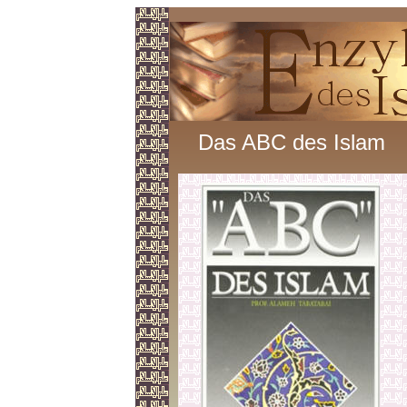
Das ABC des Islam