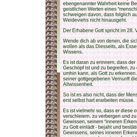
ebengenannter Wahrheit keine Be
geistlichen Werten eines “menschl
schweigen davon, dass folglich au
Weideviehs nicht hinausgeht.
Der Erhabene Gott spricht im 28.
Wende dich ab von denen, die sic
wollen als das Diesseits, als Ess
Wissens.
Es ist daran zu erinnern, dass der
Geschöpf ist und zu begreifen, z
umhin kann, als Gott zu erkennen.
seiner gottgegebenen Vernunft di
Allwissenheit.
So ist es also nicht, dass der Me
erst selbst hart erarbeiten müsse.
Es ist vielmehr so, dass er diese 
verschleiern. zu verbergen und zu 
Gewissen, seinem “inneren Erkenn
zu Gott einlädt - bejaht und bestä
Gewissens, seines inneren Erkenne