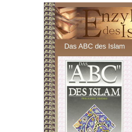
Das ABC des Islam