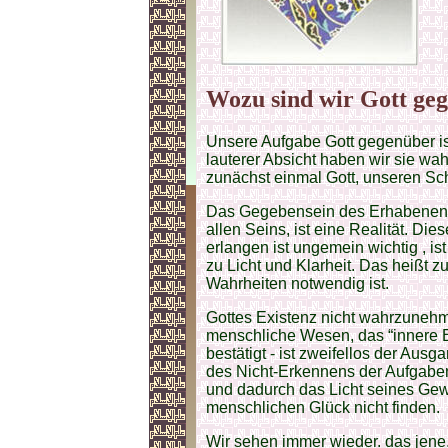
Wozu sind wir Gott geg
Unsere Aufgabe Gott gegenüber ist
lauterer Absicht haben wir sie wah
zunächst einmal Gott, unseren Sch
Das Gegebensein des Erhabenen 
allen Seins, ist eine Realität. Di
erlangen ist ungemein wichtig , is
zu Licht und Klarheit. Das heißt z
Wahrheiten notwendig ist.
Gottes Existenz nicht wahrzunehm
menschliche Wesen, das “innere 
bestätigt - ist zweifellos der Ausg
des Nicht-Erkennens der Aufgaben.
und dadurch das Licht seines Ge
menschlichen Glück nicht finden.
Wir sehen immer wieder. das jene