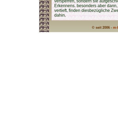
versperren, sondern sie aufgesch
Erkennens. besonders aber dann, 
vertieft, finden diesbezügliche 
dahin.
© seit 2006 -
m-