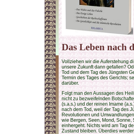
Das Leben nach 
Vollziehen wir die Auferstehung d
unsere Zukunft dann gefallen? Ode
Tod und dem Tag des Jüngsten Ger
Termin des Tages des Gerichts; sel
darüber.
Folgt man den Aussagen des Heil
nicht zu bezweifelnden Botschaft
(s.a.s.) und der reinen Imame (a.s.
nach dem Tod, weil der Tag des Jü
Revolutionen und Umwandlungen i
wie Bergen, Seen, Mond, Sonne,
einhergeht. Nichts wird am Tag de
Zustand bleiben. Überdies werden 