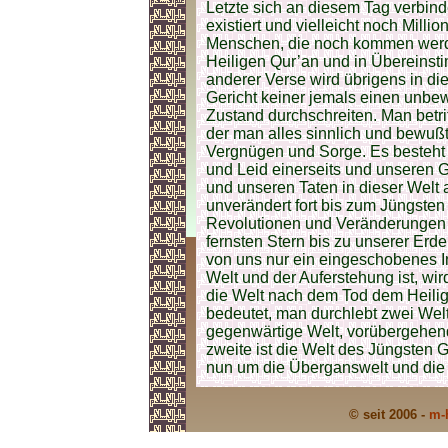
Letzte sich an diesem Tag verbind
existiert und vielleicht noch Milli
Menschen, die noch kommen werden
Heiligen Qur’an und in Übereins
anderer Verse wird übrigens in di
Gericht keiner jemals einen unbe
Zustand durchschreiten. Man betri
der man alles sinnlich und bewu
Vergnügen und Sorge. Es besteht
und Leid einerseits und unseren
und unseren Taten in dieser Welt 
unverändert fort bis zum Jüngsten
Revolutionen und Veränderungen 
fernsten Stern bis zu unserer Erde
von uns nur ein eingeschobenes I
Welt und der Auferstehung ist, wir
die Welt nach dem Tod dem Heilig
bedeutet, man durchlebt zwei Welt
gegenwärtige Welt, vorübergehen
zweite ist die Welt des Jüngsten 
nun um die Überganswelt und die
© seit 2006 -
m-