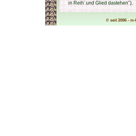
in Reih' und Glied dastehen").
© seit 2006 -
m-