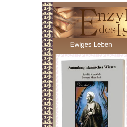
Ewiges Leben