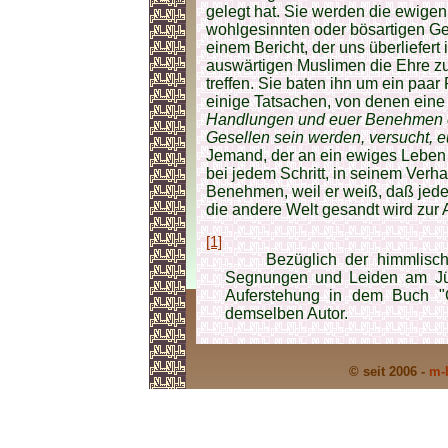
gelegt hat. Sie werden die ewige
wohlgesinnten oder bösartigen Ges
einem Bericht, der uns überliefert 
auswärtigen Muslimen die Ehre zut
treffen. Sie baten ihn um ein paar
einige Tatsachen, von denen eine
Handlungen und euer Benehmen e
Gesellen sein werden, versucht, 
Jemand, der an ein ewiges Leben 
bei jedem Schritt, in seinem Ver
Benehmen, weil er weiß, daß jede
die andere Welt gesandt wird zur
[1]
Bezüglich der himmlischen 
Segnungen und Leiden am Jü
Auferstehung in dem Buch "Got
demselben Autor.
© seit 2006 -
m-