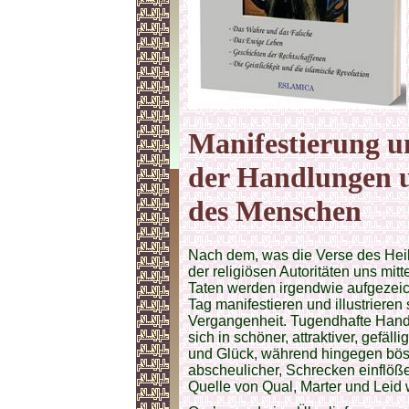
Manifestierung u
der Handlungen 
des Menschen
Nach dem, was die Verse des Heil
der religiösen Autoritäten uns mitt
Taten werden irgendwie aufgezeic
Tag manifestieren und illustriere
Vergangenheit. Tugendhafte Hand
sich in schöner, attraktiver, gefä
und Glück, während hingegen böse
abscheulicher, Schrecken einflößen
Quelle von Qual, Marter und Leid 