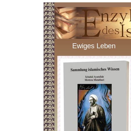
Ewiges Leben