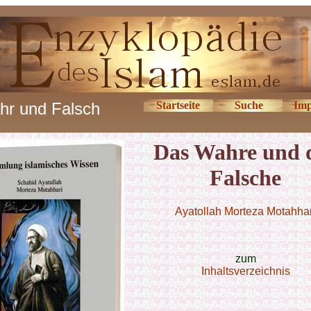
hr und Falsch
Startseite
Suche
Imp
Das Wahre und 
Falsche
Ayatollah Morteza Motahhar
zum
Inhaltsverzeichnis