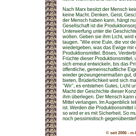
Nach Marx besitzt der Mensch kein
keine Macht. Denken, Geist, Ges
der Mensch haben kann, hängt nur
Gesellschaft ist die Produktionso
Unterwerfung unter die Geschich
wollen. Geben sie ihm Licht, wird e
taugen. "Wie eine Eule, die vor de
wiedergeben, was das Ewige mir ein
Produktionsmittel. Böses, Verder
Früchte dieser Produktionsmittel, 
sich erneut entwickeln, bis das P
öffentliche, gemeinschaftliche E
wieder gezwungenermaßen gut, da
bieten, Brüderlichkeit wird sich ma
"Wir", es entstehen Gutes, Licht u
Macht der Geschichte dieser Konze
ihm überlegen. Der Mensch kann g
Mittel verlangen. Im Augenblick le
ist. Werden die Produktionsmittel 
so wird er es mit Sicherheit. So 
noch pessimistisch gegenüberste
© seit 2006 -
m-