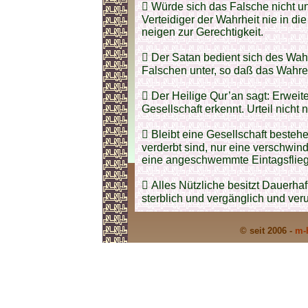
 Würde sich das Falsche nicht u
Verteidiger der Wahrheit nie in di
neigen zur Gerechtigkeit.
 Der Satan bedient sich des Wah
Falschen unter, so daß das Wahr
 Der Heilige Qur’an sagt: Erweiter
Gesellschaft erkennt. Urteil nich
 Bleibt eine Gesellschaft bestehe
verderbt sind, nur eine verschwind
eine angeschwemmte Eintagsfliege
 Alles Nützliche besitzt Dauerhaf
sterblich und vergänglich und veru
© seit 2006 -
m-