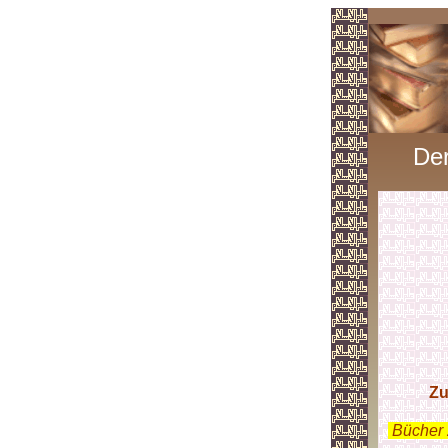
Der
Zu
.
Bücher 