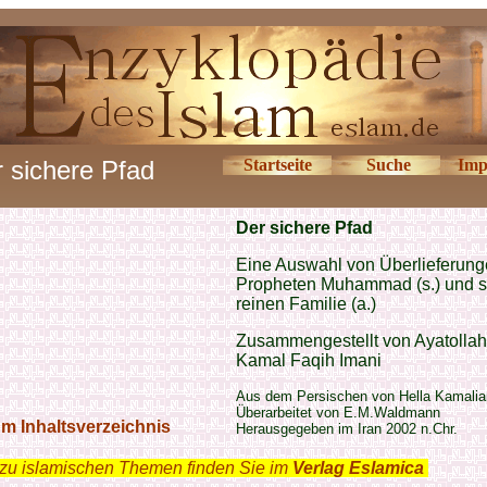
 sichere Pfad
Startseite
Suche
Imp
Der sichere Pfad
Eine Auswahl von Überlieferung
Propheten Muhammad (s.) und s
reinen Familie (a.)
Zusammengestellt von Ayatollah
Kamal Faqih Imani
Aus dem Persischen von Hella Kamalia
Überarbeitet von E.M.Waldmann
m Inhaltsverzeichnis
Herausgegeben im Iran 2002 n.Chr.
zu islamischen Themen finden Sie im
Verlag Eslamica
.