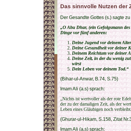
Das sinnvolle Nutzen der Z
Der Gesandte Gottes (s.) sagte zu
„O Abu Dhar, (ein Gefolgsmann des P
Dinge vor fünf anderen:
Deine Jugend vor deinem Alte
Deine Gesundheit vor deiner 
Deinem Reichtum vor deiner 
Deine Zeit, in der du wenig zut
wirst
Dein Leben vor deinem Tod.“
(Bihar-ul-Anwar, B.74, S.75)
Imam Ali (a.s) sprach:
„Nichts ist wertvoller als der rote Ede
der zu der damaligen Zeit, als der wert
Leben eines Gläubigen noch verbleibt
(Ghurar-ul-Hikam, S.158, Zitat Nr.
Imam Ali (a.s) sprach: