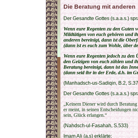
Die Beratung mit anderen
Der Gesandte Gottes (s.a.a.s.) spr
Wenn eure Regenten zu den Guten v
Mildtätigen von euch gehören und i
anderen bereinigt, dann ist die Oberf
(dann ist es euch zum Wohle, über de
Wenn eure Regenten jedoch zu den 
den Geizigen von euch zählen und ih
Beratung bereinigt, dann ist das Inn
(dann seid ihr in der Erde, d.h. im 
(Manhadsch-us-Sadiqin, B.2, S.37
Der Gesandte Gottes (s.a.a.s.) spr
„Keinem Diener wird durch Beratung 
er meint, in seinen Entscheidungen ni
sein, Glück erlangen.“
(Nahdsch-ul-Fasahah, S.533)
Imam Ali (a.s) erklärte: