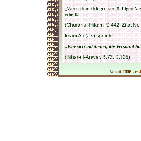
„Wer sich mit klugen vernünftigen Me
erhellt.“
(Ghurar-ul-Hikam, S.442, Zitat Nr.
Imam Ali (a.s) sprach:
„Wer sich mit denen, die Verstand hab
(Bihar-ul-Anwar, B.73, S.105)
© seit 2006 -
m-