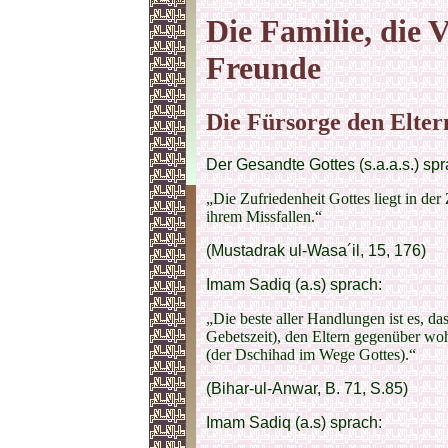
Die Familie, die
Freunde
Die Fürsorge den Elter
Der Gesandte Gottes (s.a.a.s.) spr
„Die Zufriedenheit Gottes liegt in der 
ihrem Missfallen.“
(Mustadrak ul-Wasa´il, 15, 176)
Imam Sadiq (a.s) sprach:
„Die beste aller Handlungen ist es, da
Gebetszeit), den Eltern gegenüber wo
(der Dschihad im Wege Gottes).“
(Bihar-ul-Anwar, B. 71, S.85)
Imam Sadiq (a.s) sprach: