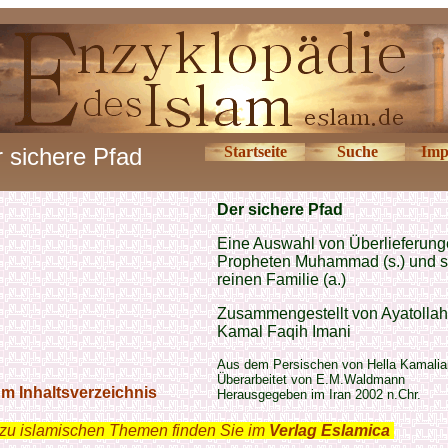
 sichere Pfad
Startseite
Suche
Imp
Der sichere Pfad
Eine Auswahl von Überlieferung
Propheten Muhammad (s.) und s
reinen Familie (a.)
Zusammengestellt von Ayatollah
Kamal Faqih Imani
Aus dem Persischen von Hella Kamalia
Überarbeitet von E.M.Waldmann
m Inhaltsverzeichnis
Herausgegeben im Iran 2002 n.Chr.
zu islamischen Themen finden Sie im
Verlag Eslamica
.