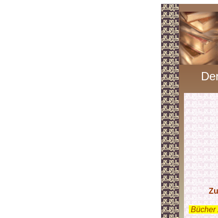
Der
Zu
.
Bücher 