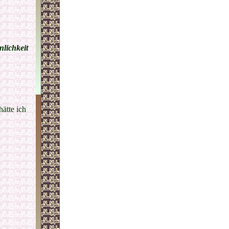
nlichkeit
ätte ich