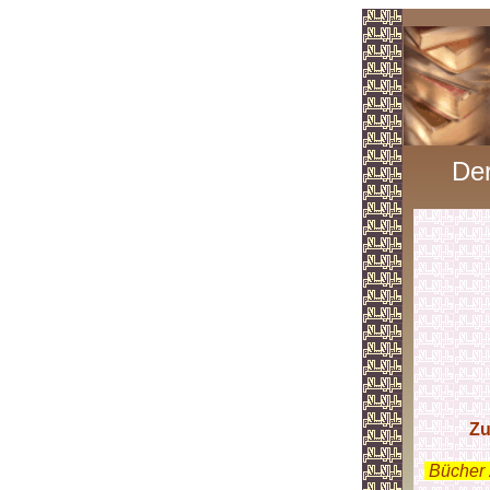
Der
Zu
.
Bücher 