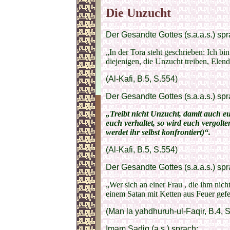
Die Unzucht
Der Gesandte Gottes (s.a.a.s.) spr
„In der Tora steht geschrieben: Ich bin
diejenigen, die Unzucht treiben, Elend
(Al-Kafi, B.5, S.554)
Der Gesandte Gottes (s.a.a.s.) spr
„Treibt nicht Unzucht, damit auch e
euch verhaltet, so wird euch vergolte
werdet ihr selbst konfrontiert)“.
(Al-Kafi, B.5, S.554)
Der Gesandte Gottes (s.a.a.s.) spr
„Wer sich an einer Frau , die ihm nicht
einem Satan mit Ketten aus Feuer gefe
(Man la yahdhuruh-ul-Faqir, B.4, S
Imam Sadiq (a.s.) sprach: