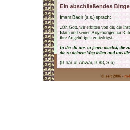
Ein abschließendes Bittge
Imam Baqir (a.s.) sprach:
„Oh Gott, wir erbitten von dir, die I
Islam und seinen Angehörigen zu Ruh
ihre Angehörigen erniedrigst.
In der du uns zu jenen machst, die 
die zu deinem Weg leiten und uns dies
(Bihar-ul-Anwar, B.88, S.6)
© seit 2006 -
m-