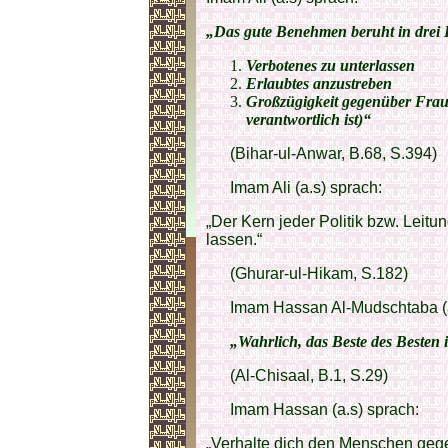
„Das gute Benehmen beruht in drei 
Verbotenes zu unterlassen
Erlaubtes anzustreben
Großzügigkeit gegenüber Frau
verantwortlich ist)“
(Bihar-ul-Anwar, B.68, S.394)
Imam Ali (a.s) sprach:
„Der Kern jeder Politik bzw. Leitu
lassen.“
(Ghurar-ul-Hikam, S.182)
Imam Hassan Al-Mudschtaba (a
„Wahrlich, das Beste des Besten 
(Al-Chisaal, B.1, S.29)
Imam Hassan (a.s) sprach:
„Verhalte dich den Menschen gegen