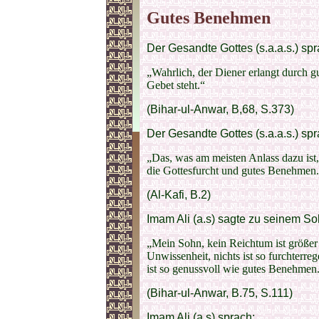
Gutes Benehmen
Der Gesandte Gottes (s.a.a.s.) spr
„Wahrlich, der Diener erlangt durch 
Gebet steht.“
(Bihar-ul-Anwar, B,68, S.373)
Der Gesandte Gottes (s.a.a.s.) spr
„Das, was am meisten Anlass dazu ist,
die Gottesfurcht und gutes Benehmen
(Al-Kafi, B.2)
Imam Ali (a.s) sagte zu seinem So
„Mein Sohn, kein Reichtum ist größer 
Unwissenheit, nichts ist so furchter
ist so genussvoll wie gutes Benehmen
(Bihar-ul-Anwar, B.75, S.111)
Imam Ali (a.s) sprach: