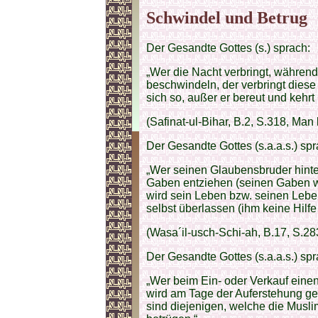
Schwindel und Betrug
Der Gesandte Gottes (s.) sprach:
„Wer die Nacht verbringt, währen
beschwindeln, der verbringt diese
sich so, außer er bereut und kehrt
(Safinat-ul-Bihar, B.2, S.318, Man
Der Gesandte Gottes (s.a.a.s.) spr
„Wer seinen Glaubensbruder hinte
Gaben entziehen (seinen Gaben we
wird sein Leben bzw. seinen Lebe
selbst überlassen (ihm keine Hilfe 
(Wasa´il-usch-Schi-ah, B.17, S.28
Der Gesandte Gottes (s.a.a.s.) spr
„Wer beim Ein- oder Verkauf einen 
wird am Tage der Auferstehung g
sind diejenigen, welche die Musl