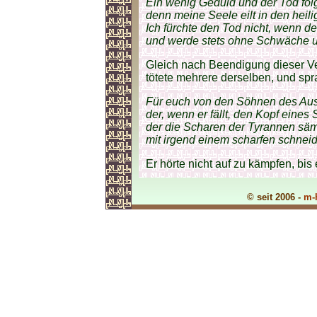
Ein wenig Geduld und der Tod fol
denn meine Seele eilt in den heil
Ich fürchte den Tod nicht, wenn d
und werde stets ohne Schwäche un
Gleich nach Beendigung dieser Ver
tötete mehrere derselben, und spr
Für euch von den Söhnen des Aus
der, wenn er fällt, den Kopf eines
der die Scharen der Tyrannen sämt
mit irgend einem scharfen schnei
Er hörte nicht auf zu kämpfen, bis 
© seit 2006 -
m-