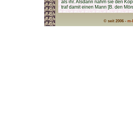
als ihr. Alsdann nahm sie den Kopf
traf damit einen Mann [B. den Mörd
© seit 2006 -
m-