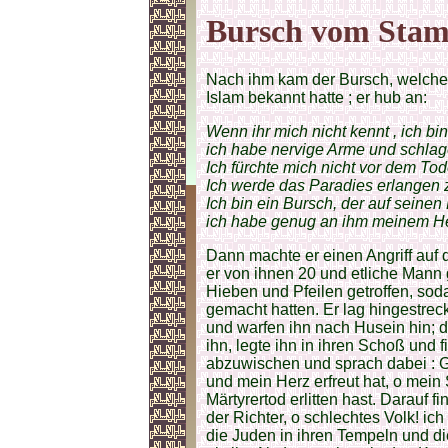
Bursch vom Sta
Nach ihm kam der Bursch, welcher
Islam bekannt hatte ; er hub an:
Wenn ihr mich nicht kennt , ich b
ich habe nervige Arme und schlage 
Ich fürchte mich nicht vor dem To
Ich werde das Paradies erlangen z
Ich bin ein Bursch, der auf seinen 
ich habe genug an ihm meinem Herr
Dann machte er einen Angriff auf d
er von ihnen 20 und etliche Mann 
Hieben und Pfeilen getroffen, soda
gemacht hatten. Er lag hingestreck
und warfen ihn nach Husein hin; de
ihn, legte ihn in ihren Schoß und 
abzuwischen und sprach dabei : Ge
und mein Herz erfreut hat, o mei
Märtyrertod erlitten hast. Darauf f
der Richter, o schlechtes Volk! ich
die Juden in ihren Tempeln und d